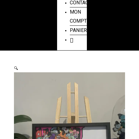
CONTACT
MON
COMPTE
PANIER
🔍