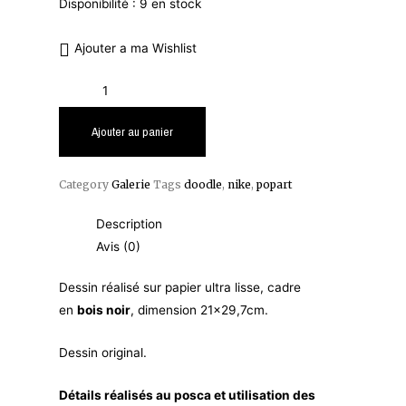
Disponibilité :
9 en stock
Ajouter a ma Wishlist
Ajouter au panier
Category
Galerie
Tags
doodle
,
nike
,
popart
Description
Avis (0)
Dessin réalisé sur papier ultra lisse, cadre
en
bois noir
, dimension 21×29,7cm.
Dessin original.
Détails réalisés au posca et utilisation des