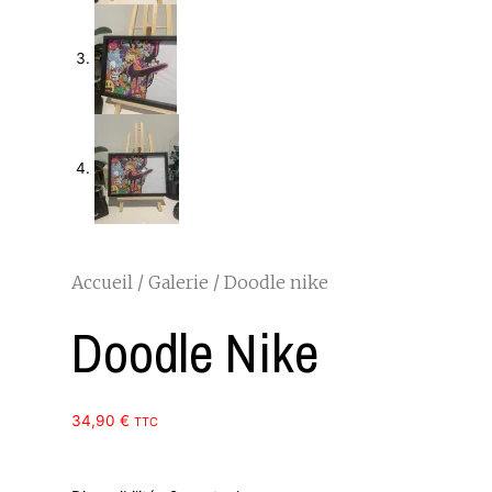
Accueil
/
Galerie
/ Doodle nike
Doodle Nike
34,90
€
TTC