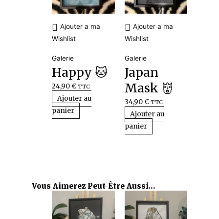
Ajouter a ma
Ajouter a ma
Wishlist
Wishlist
Galerie
Galerie
Happy 🐱
Japan
Mask 👹
24,90
€
TTC
Ajouter au
34,90
€
TTC
panier
Ajouter au
panier
Vous Aimerez Peut-Être Aussi…