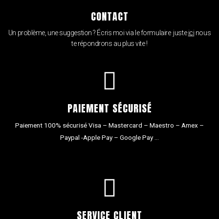
CONTACT
Un problème, une suggestion ? Écris moi via le formulaire juste
ici
nous
te répondrons au plus vite !
PAIEMENT SÉCURISÉ
Paiement 100% sécurisé Visa – Mastercard – Maestro – Amex –
Paypal -Apple Pay – Google Pay …
SERVICE CLIENT