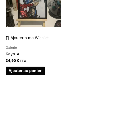
Ajouter a ma Wishlist
Galerie
Kayn 🔥
34,90
€
TTC
Ajouter au panier